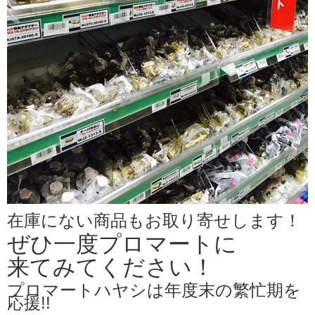
在庫にない商品もお取り寄せします！
ぜひ一度プロマートに
来てみてください！
プロマートハヤシは年度末の繁忙期を
応援!!