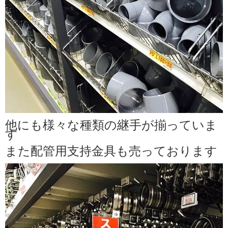
他にも様々な種類の継手が揃っていま
す
また配管用支持金具も売っております