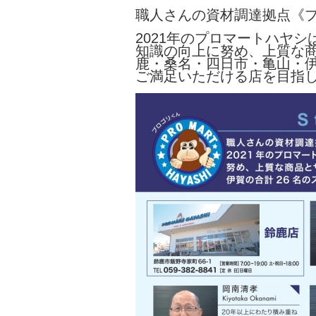
職人さんの資材調達拠点《
2021年のプロマートハヤ
知識の向上に努め、上質な
鹿・桑名・四日市・亀山・伊
ご満足いただける店を目指