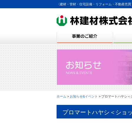
〈建材・管材・住宅設備・リフォーム・不動産売買
ホーム
>
お知らせ&イベント
> プロマートハヤシ
プロマートハヤシ＜ショ