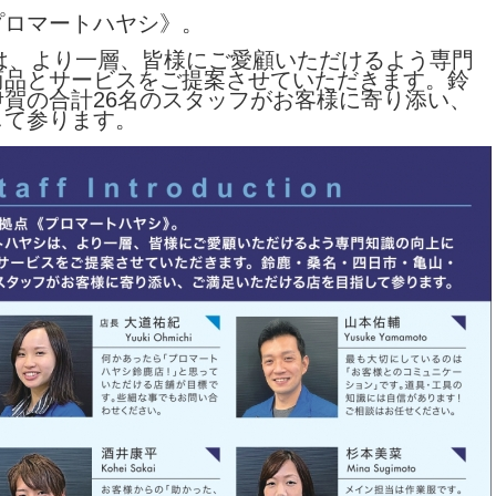
プロマートハヤシ》。
シは、より一層、皆様にご愛顧いただけるよう専門
商品とサービスをご提案させていただきます。鈴
賀の合計26名のスタッフがお客様に寄り添い、
して参ります。