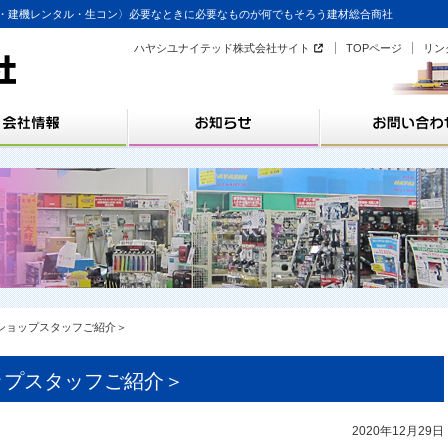
・建機レンタル・生コン〉必要なときに必要なものが何でもそろう建材総合商社
ハヤシユナイテッド株式会社サイト
TOPページ
リン
＜ショップスタッフご紹介＞
ップスタッフご紹介＞
2020年12月29日