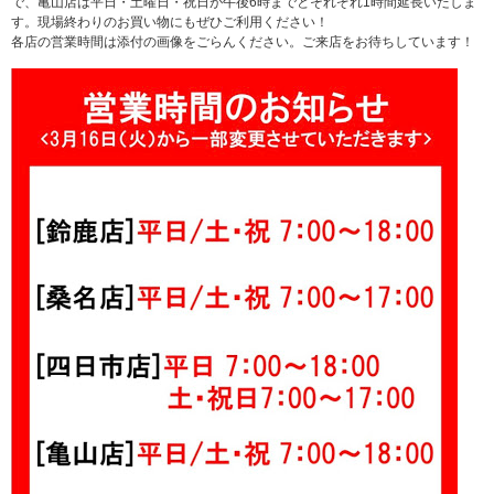
で、亀山店は平日・土曜日・祝日が午後6時までとそれぞれ1時間延長いたしま
す。現場終わりのお買い物にもぜひご利用ください！
各店の営業時間は添付の画像をごらんください。ご来店をお待ちしています！