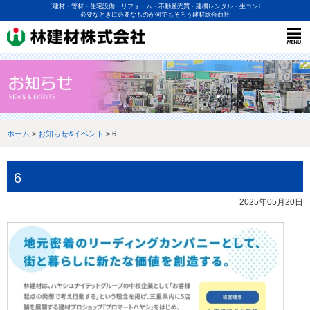
〈建材・管材・住宅設備・リフォーム・不動産売買・建機レンタル・生コン〉
必要なときに必要なものが何でもそろう建材総合商社
ホーム
>
お知らせ&イベント
> 6
6
2025年05月20日