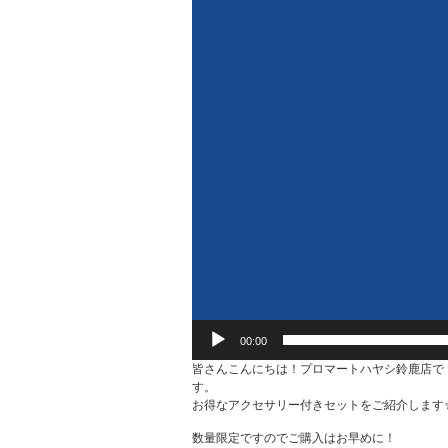
00:00
皆さんこんにちは！プロマートハヤシ鈴鹿店で
す。 本
お得なアクセサリー付きセットをご紹介します
数量限定ですのでご購入はお早めに！