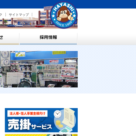
ク
サイトマップ