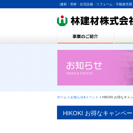
〈建材・管材・住宅設備・リフォーム・不動産売買
ホーム
>
お知らせ&イベント
> HIKOKI お得なキ
HIKOKI お得なキャンペ