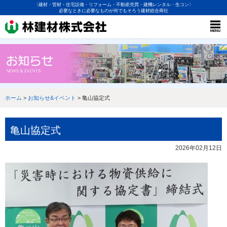
〈建材・管材・住宅設備・リフォーム・不動産売買・建機レンタル・生コン〉
必要なときに必要なものが何でもそろう建材総合商社
ホーム
>
お知らせ&イベント
> 亀山協定式
亀山協定式
2026年02月12日