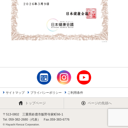
サイトマップ
プライバシーポリシー
ご利用条件
トップページ
ページの先頭へ
〒513-0802 三重県鈴鹿市飯野寺家町66-1
Tel. 059-382-2680（代表） Fax.059-383-6776
© Hayashi Kenzai Corporation.